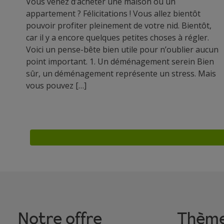
Vous venez d’acheter une maison ou un
appartement ? Félicitations ! Vous allez bientôt
pouvoir profiter pleinement de votre nid. Bientôt,
car il y a encore quelques petites choses à régler.
Voici un pense-bête bien utile pour n’oublier aucun
point important. 1. Un déménagement serein Bien
sûr, un déménagement représente un stress. Mais
vous pouvez […]
Pagination
Notre offre
Thèm