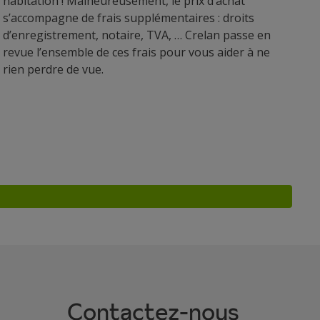
habitation ! Malheureusement, le prix d’achat
s’accompagne de frais supplémentaires : droits
d’enregistrement, notaire, TVA, … Crelan passe en
revue l’ensemble de ces frais pour vous aider à ne
rien perdre de vue.
Contactez-nous