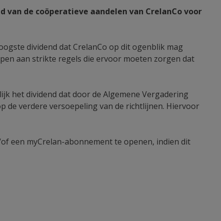
nd van de coöperatieve aandelen van CrelanCo voor
hoogste dividend dat CrelanCo op dit ogenblik mag
rpen aan strikte regels die ervoor moeten zorgen dat
elijk het dividend dat door de Algemene Vergadering
de verdere versoepeling van de richtlijnen. Hiervoor
n/of een myCrelan-abonnement te openen, indien dit