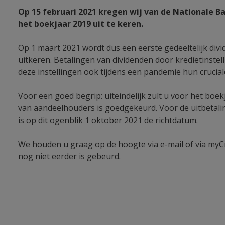
Op 15 februari 2021 kregen wij van de Nationale 
het boekjaar 2019 uit te keren.
Op 1 maart 2021 wordt dus een eerste gedeeltelijk div
uitkeren. Betalingen van dividenden door kredietinste
deze instellingen ook tijdens een pandemie hun crucia
Voor een goed begrip: uiteindelijk zult u voor het boe
van aandeelhouders is goedgekeurd. Voor de uitbetali
is op dit ogenblik 1 oktober 2021 de richtdatum.
We houden u graag op de hoogte via e-mail of via myC
nog niet eerder is gebeurd.