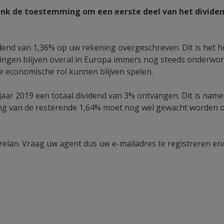
Bank de toestemming om een eerste deel van het divide
idend van 1,36% op uw rekening overgeschreven. Dit is het 
llingen blijven overal in Europa immers nog steeds onderwo
le economische rol kunnen blijven spelen.
kjaar 2019 een totaal dividend van 3% ontvangen. Dit is nam
ng van de resterende 1,64% moet nog wel gewacht worden op 
relan. Vraag uw agent dus uw e-mailadres te registreren e