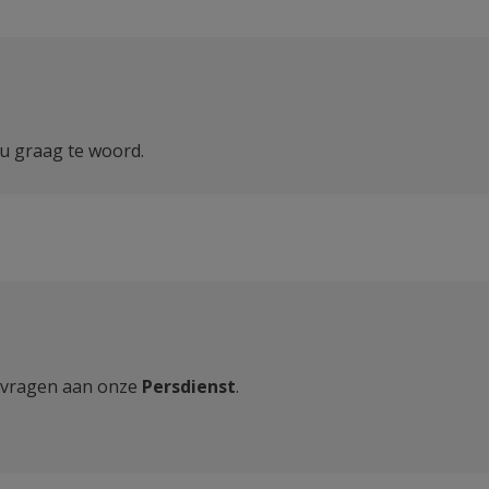
u graag te woord.
uw vragen aan onze
Persdienst
.