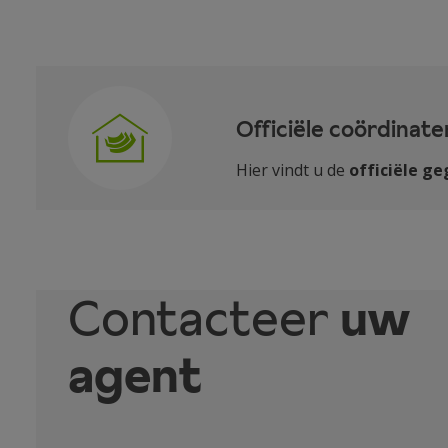
Officiële coördinate
Hier vindt u de
officiële g
Contacteer
uw
agent