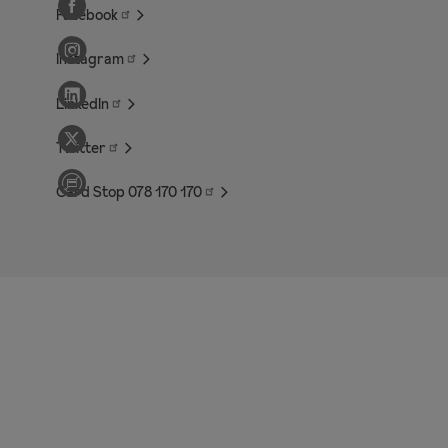
Facebook
Instagram
LinkedIn
Twitter
Card Stop 078 170
170