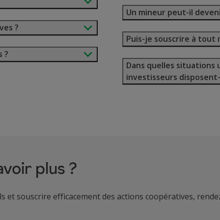
Un mineur peut-il deven
ves ?
Puis-je souscrire à tou
s ?
Dans quelles situations 
investisseurs disposent-
avoir plus ?
ls et souscrire efficacement des actions coopératives, rend