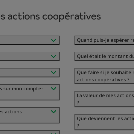
es actions coopératives
Quand puis-je espérer r
Quel était le montant d
Que faire si je souhaite 
actions coopératives ?
es sur mon compte-
La valeur de mes action
?
es actions
Que deviennent les acti
?