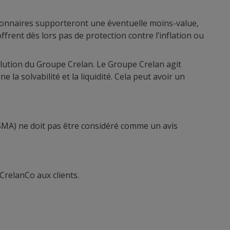
ctionnaires supporteront une éventuelle moins-value,
ffrent dès lors pas de protection contre l’inflation ou
volution du Groupe Crelan. Le Groupe Crelan agit
a solvabilité et la liquidité. Cela peut avoir un
FSMA) ne doit pas être considéré comme un avis
 CrelanCo aux clients.