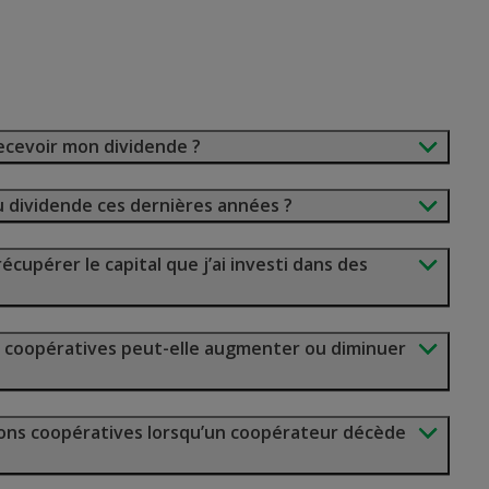
ecevoir mon dividende ?
u dividende ces dernières années ?
récupérer le capital que j’ai investi dans des
s coopératives peut-elle augmenter ou diminuer
ons coopératives lorsqu’un coopérateur décède