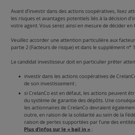
Avant d’investir dans des actions coopératives, lisez a
les risques et avantages potentiels liés à la décision
votre agent. Vous serez ainsi en mesure de décider en
Veuillez accorder une attention particulière aux facteur
partie 2 (Facteurs de risque) et dans le supplément n° 
Le candidat investisseur doit en particulier prêter atten
investir dans les actions coopératives de CrelanCo
de son investissement ;
si CrelanCo est en défaut, les actions peuvent êt
du système de garantie des dépôts. Une conséquenc
les actionnaires de CrelanCo devraient également,
outre, en raison de la solidarité au sein de la Fé
raison de pertes supportées par l’une des entités
Plus d’infos sur le « bail in »
;