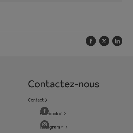
Facebook
Twitter
Linke
Contactez-nous
Contact
Facebook
Instagram