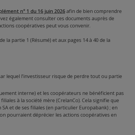
plément n° 1 du 16 juin 2026
afin de bien comprendre
 pouvez également consulter ces documents auprès de
actions coopératives peut vous convenir.
de la partie 1 (Résumé) et aux pages 14 à 40 de la
ar lequel l’investisseur risque de perdre tout ou partie
louement interne) et les coopérateurs ne bénéficient pas
liales à la société mère (CrelanCo). Cela signifie que
A et de ses filiales (en particulier Europabank) ; en
tion pourraient déprécier les actions coopératives en