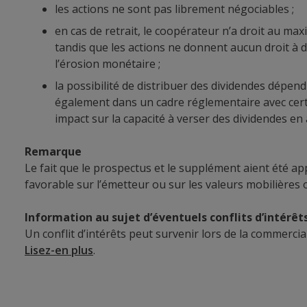
les actions ne sont pas librement négociables ;
en cas de retrait, le coopérateur n’a droit au ma
tandis que les actions ne donnent aucun droit à de
l’érosion monétaire ;
la possibilité de distribuer des dividendes dépen
également dans un cadre réglementaire avec certain
impact sur la capacité à verser des dividendes en
Remarque
Le fait que le prospectus et le supplément aient été a
favorable sur l’émetteur ou sur les valeurs mobilières o
Information au sujet d’éventuels conflits d’intérêt
Un conflit d’intérêts peut survenir lors de la commercia
Lisez-en plus
.