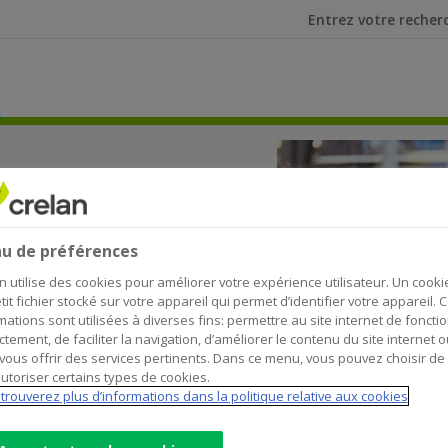
Je cherche
teur
de
u de préférences
n utilise des cookies pour améliorer votre expérience utilisateur. Un cooki
tit fichier stocké sur votre appareil qui permet d’identifier votre appareil. 
mations sont utilisées à diverses fins: permettre au site internet de foncti
ctement, de faciliter la navigation, d’améliorer le contenu du site internet o
vous offrir des services pertinents. Dans ce menu, vous pouvez choisir de
utoriser certains types de cookies.
trouverez plus d’informations dans la politique relative aux cookies