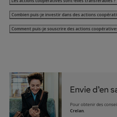
Les actions coopératives sont-elles transférables ?
Combien puis-je investir dans des actions coopérati
Comment puis-je souscrire des actions coopérative
Envie d’en s
Pour obtenir des consei
Crelan
.