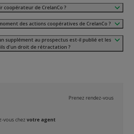
ir coopérateur de CrelanCo ?
t moment des actions coopératives de CrelanCo ?
un supplément au prospectus est-il publié et les
ils d'un droit de rétractation ?
Prenez rendez-vous
ez-vous chez
votre agent