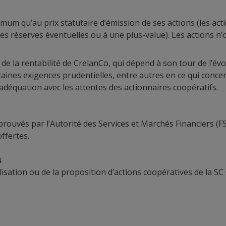
ximum qu’au prix statutaire d’émission de ses actions (les a
s réserves éventuelles ou à une plus-value). Les actions n’o
d de la rentabilité de CrelanCo, qui dépend à son tour de l’é
es exigences prudentielles, entre autres en ce qui concerne l
 adéquation avec les attentes des actionnaires coopératifs.
pprouvés par l’Autorité des Services et Marchés Financiers (
ffertes.
s
lisation ou de la proposition d’actions coopératives de la SC