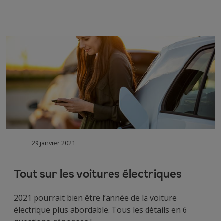
29 janvier 2021
Tout sur les voitures électriques
2021 pourrait bien être l’année de la voiture
électrique plus abordable. Tous les détails en 6