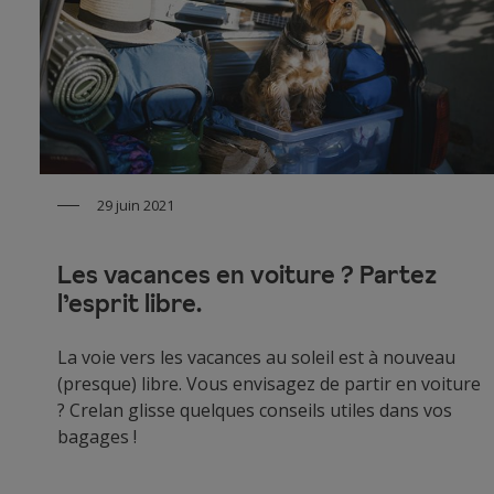
29 juin 2021
Les vacances en voiture ? Partez
l’esprit libre.
La voie vers les vacances au soleil est à nouveau
(presque) libre. Vous envisagez de partir en voiture
? Crelan glisse quelques conseils utiles dans vos
bagages !