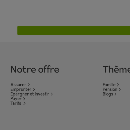
Pagination
Notre offre
Thèm
Assurer
Famille
Emprunter
Pension
Epargner et Investir
Blogs
Payer
Tarifs