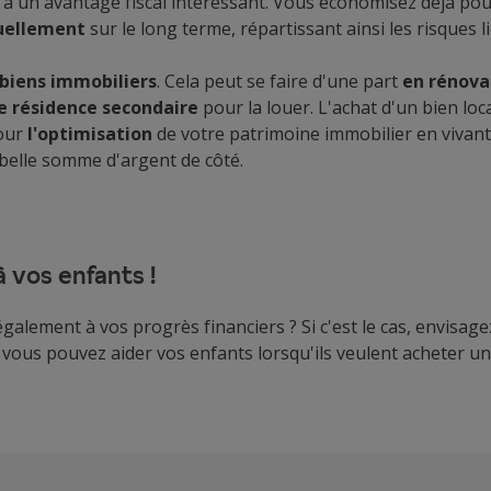
 à un avantage fiscal intéressant. Vous économisez déjà pour
uellement
sur le long terme, répartissant ainsi les risques l
 biens immobiliers
. Cela peut se faire d'une part
en rénova
e résidence secondaire
pour la louer. L'achat d'un bien l
pour
l'optimisation
de votre patrimoine immobilier en vivant
 belle somme d'argent de côté.
 vos enfants !
alement à vos progrès financiers ? Si c'est le cas, envisage
 vous pouvez aider vos enfants lorsqu'ils veulent acheter u