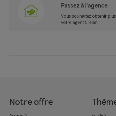
Passez à l'agence
Vous souhaitez obtenir plus 
votre agent Crelan !
Notre offre
Thèm
Assurer
Famille