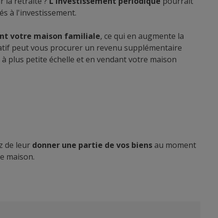
 la retraite ?
L'investissement périodique
pourrait
iés à l'investissement.
nt votre maison familiale
, ce qui en augmente la
ocatif peut vous procurer un revenu supplémentaire
 à plus petite échelle et en vendant votre maison
z de leur
donner une partie de vos biens
au moment
ne maison.