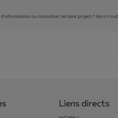
d'informations ou concrétiser certains projets ? Alors n'oub
es
Liens directs
myCrelan