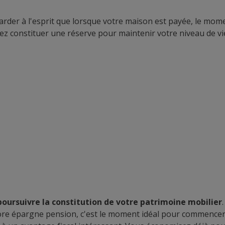
rder à l'esprit que lorsque votre maison est payée, le momen
ez constituer une réserve pour maintenir votre niveau de vie
poursuivre la constitution de votre patrimoine mobilier
core épargne pension, c'est le moment idéal pour commencer