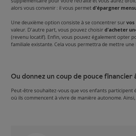
supplémentaire pour votre retraite et vous aurez droit
alors vous convenir : il vous permet
d'épargner mens
Une deuxième option consiste à se concentrer sur
vos
valeur. D'autre part, vous pouvez choisir
d'acheter un
(revenu locatif). Enfin, vous pouvez également opter 
familiale existante. Cela vous permettra de mettre une
Ou donnez un coup de pouce financier à
Peut-être souhaitez-vous que vos enfants participent ég
où ils commencent à vivre de manière autonome. Ainsi,