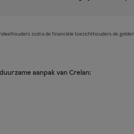
aandeelhouders zodra de financiële toezichthouders de gel
e duurzame aanpak van Crelan: