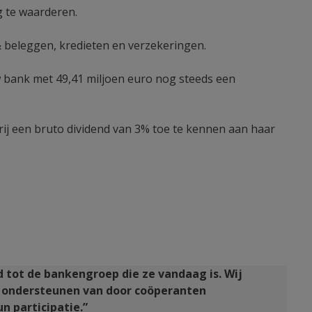
g te waarderen.
& beleggen, kredieten en verzekeringen.
 bank met 49,41 miljoen euro nog steeds een
ij een bruto dividend van 3% toe te kennen aan haar
 tot de bankengroep die ze vandaag is. Wij
 ondersteunen van door coöperanten
 participatie.”