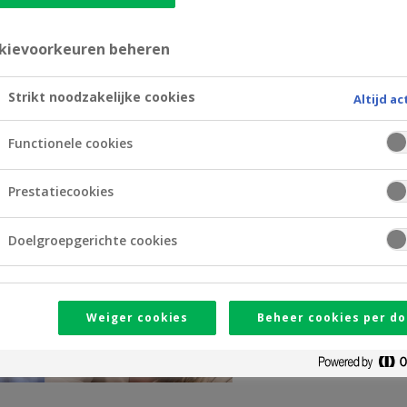
kievoorkeuren beheren
Strikt noodzakelijke cookies
Altijd ac
Functionele cookies
Prestatiecookies
Doelgroepgerichte cookies
Weiger cookies
Beheer cookies per do