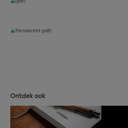
(pdf)
Persbericht
(pdf)
Ontdek ook