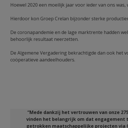
Hoewel 2020 een moeilijk jaar voor ieder van ons was, 
Hierdoor kon Groep Crelan bijzonder sterke productier
De coronapandemie en de lage marktrente hadden wel 
behoorlijk resultaat neerzetten.
De Algemene Vergadering bekrachtigde dan ook het voo
coöperatieve aandeelhouders.
“Mede dankzij het vertrouwen van onze 275.
vinden het belangrijk om dat engagement 
getrokken maatschappelijke projecten via C