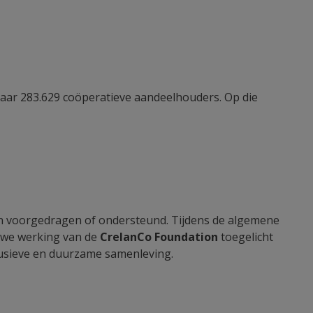
haar 283.629 coöperatieve aandeelhouders. Op die
n voorgedragen of ondersteund. Tijdens de algemene
uwe werking van de
CrelanCo Foundation
toegelicht
usieve en duurzame samenleving.