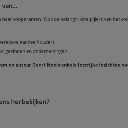
r van…
haar coöperanten. Ook de belangrijkste pijlers van het co
peratieve aandeelhouders;
oor gezinnen en ondernemingen.
m en auteur Geert Noels enkele leerrijke inzichten ov
 eens herbekijken?