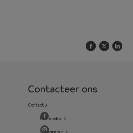
Facebook
Twitter
Linke
Contacteer ons
Contact
Facebook
Instagram