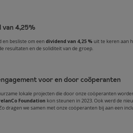
d van 4,25%
d en besliste om een
dividend van 4,25 %
uit te keren aan 
 resultaten en de soliditeit van de groep.
 engagement voor en door coöperanten
uurzame lokale projecten die door onze coöperanten worde
relanCo Foundation
kon steunen in 2023. Ook werd de nie
Zo dragen we samen met onze coöperanten bij aan een incl