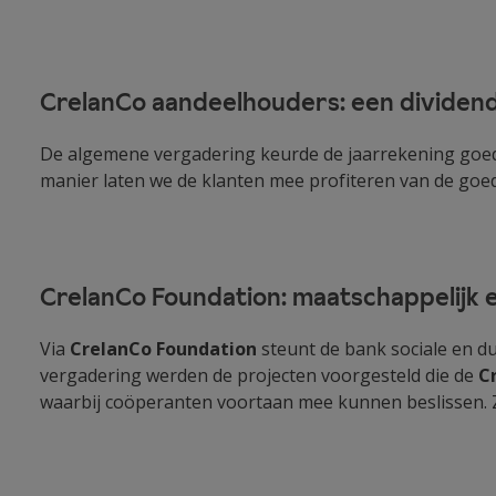
CrelanCo aandeelhouders: een dividen
De algemene vergadering keurde de jaarrekening goe
manier laten we de klanten mee profiteren van de goede
CrelanCo Foundation: maatschappelijk
Via
CrelanCo Foundation
steunt de bank sociale en d
vergadering werden de projecten voorgesteld die de
C
waarbij coöperanten voortaan mee kunnen beslissen. 