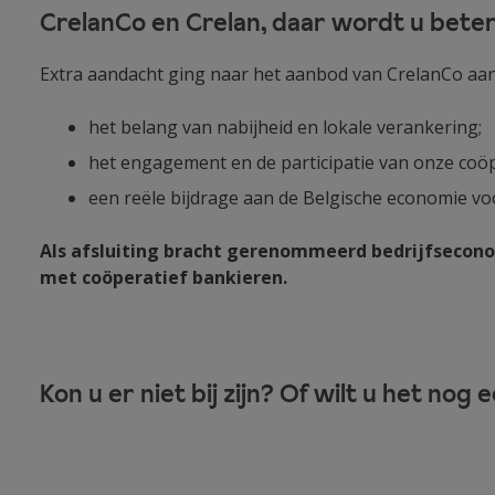
CrelanCo en Crelan, daar wordt u bete
Extra aandacht ging naar het aanbod van CrelanCo aan 
het belang van nabijheid en lokale verankering;
het engagement en de participatie van onze coö
een reële bijdrage aan de Belgische economie v
Als afsluiting bracht gerenommeerd bedrijfseconoo
met coöperatief bankieren.
Kon u er niet bij zijn? Of wilt u het nog