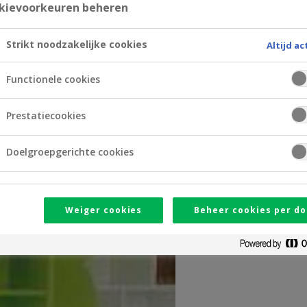
kievoorkeuren beheren
Strikt noodzakelijke cookies
Altijd ac
Functionele cookies
Prestatiecookies
Doelgroepgerichte cookies
Weiger cookies
Beheer cookies per do