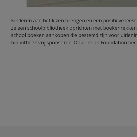
Kinderen aan het lezen brengen en een positieve leescu
ze een schoolbibliotheek oprichten met boekenrekken,
school boeken aankopen die bestemd zijn voor uitlening
bibliotheek vrij sponsoren. Ook Crelan Foundation heef