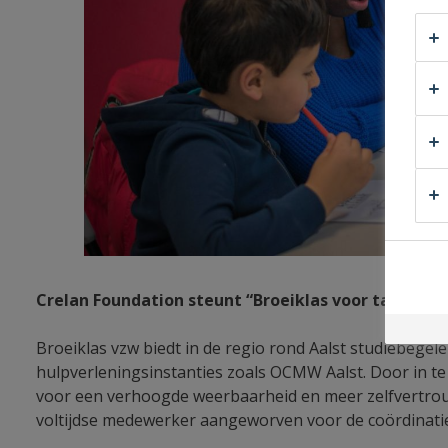
Crelan Foundation steunt “Broeiklas voor talent” (
Broeiklas vzw biedt in de regio rond Aalst studiebege
hulpverleningsinstanties zoals OCMW Aalst. Door in te 
voor een verhoogde weerbaarheid en meer zelfvertrouwe
voltijdse medewerker aangeworven voor de coördinatie 