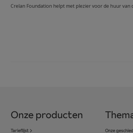
Crelan Foundation helpt met plezier voor de huur van d
Onze producten
Thema
Tarieflijst
Onze geschied