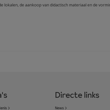
e lokalen, de aankoop van didactisch materiaal en de vorming
's
Directe links
enis
News