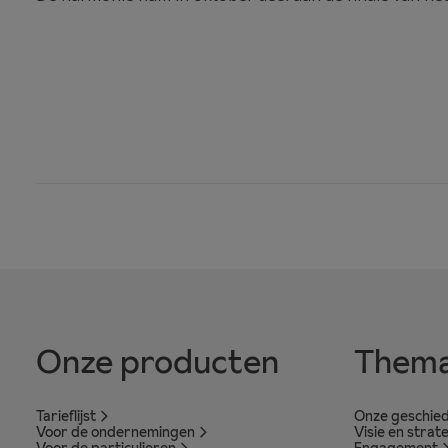
Onze producten
Thema
Tarieflijst
Onze geschied
Voor de ondernemingen
Visie en strat
Voor de particulieren
Engagement