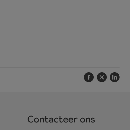
Facebook
Twitter
Linke
Contacteer ons