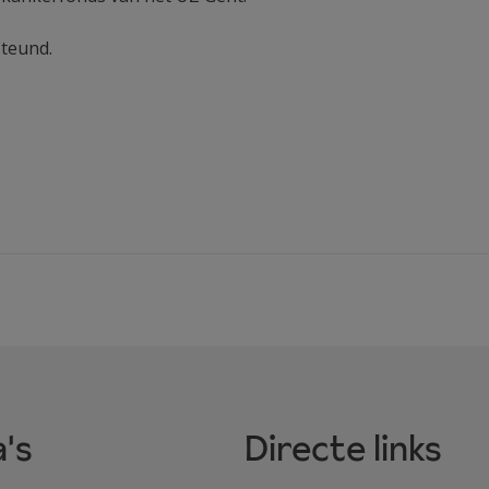
steund.
's
Directe links