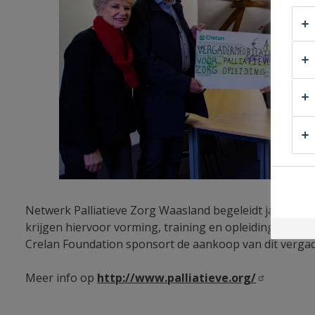
Netwerk Palliatieve Zorg Waasland begeleidt jaarlijks 
krijgen hiervoor vorming, training en opleiding (VTO). 
Crelan Foundation sponsort de aankoop van dit vergad
Meer info op
http://www.palliatieve.org/