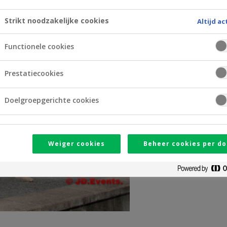
Strikt noodzakelijke cookies
Altijd ac
Functionele cookies
Prestatiecookies
Doelgroepgerichte cookies
Weiger cookies
Beheer cookies per do