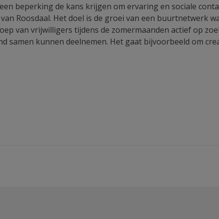
 een beperking de kans krijgen om ervaring en sociale cont
van Roosdaal. Het doel is de groei van een buurtnetwerk 
roep van vrijwilligers tijdens de zomermaanden actief op z
d samen kunnen deelnemen. Het gaat bijvoorbeeld om creat