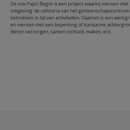
De vzw Pajot Begot is een project waarbij mensen met
omgeving: de cafetaria van het gemeenschapscentrum 
betrokken in tal van activiteiten. Daarom is een werkg
en mensen met een beperking of kansarme achtergron
dieren verzorgen, samen cocktails maken, enz.