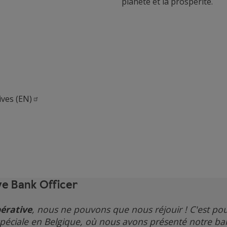
planète et la prospérité.
tives
(EN)
ve Bank Officer
érative
, nous ne pouvons que nous réjouir ! C'est po
péciale en Belgique, où nous avons présenté notre b