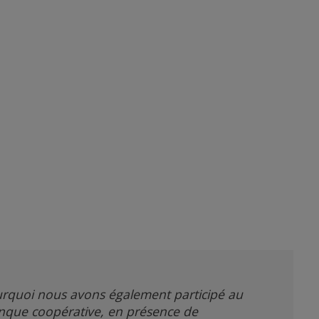
urquoi nous avons également participé au
anque coopérative, en présence de