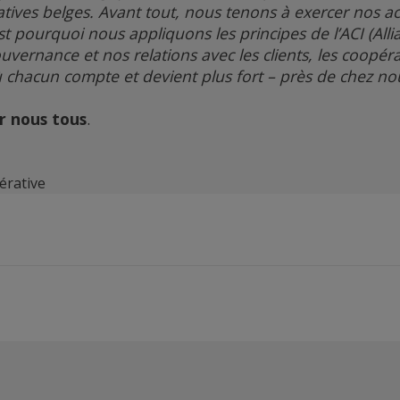
ives belges. Avant tout, nous tenons à exercer nos ac
st pourquoi nous appliquons les principes de l’ACI (All
uvernance et nos relations avec les clients, les coopér
 chacun compte et devient plus fort – près de chez no
r nous tous
.
érative