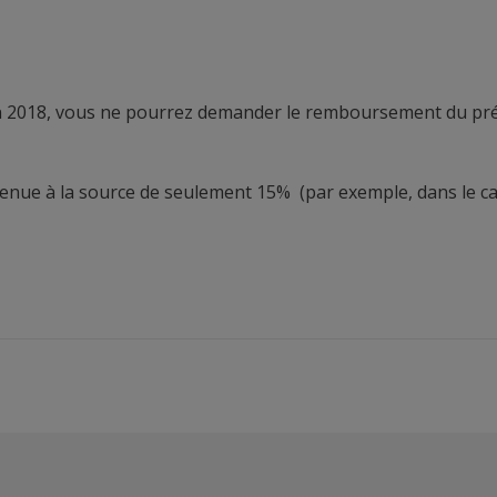
en 2018, vous ne pourrez demander le remboursement du pr
e retenue à la source de seulement 15% (par exemple, dans le