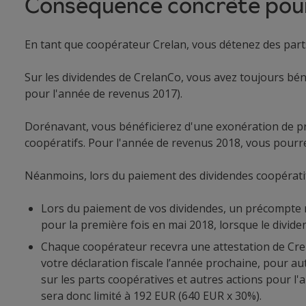
Conséquence concrète pour 
En tant que coopérateur Crelan, vous détenez des part
Sur les dividendes de CrelanCo, vous avez toujours bé
pour l'année de revenus 2017).
Dorénavant, vous bénéficierez d'une exonération de pré
coopératifs. Pour l'année de revenus 2018, vous pourr
Néanmoins, lors du paiement des dividendes coopératifs
Lors du paiement de vos dividendes, un précompte m
pour la première fois en mai 2018, lorsque le divid
Chaque coopérateur recevra une attestation de Cr
votre déclaration fiscale l’année prochaine, pour a
sur les parts coopératives et autres actions pour
sera donc limité à 192 EUR (640 EUR x 30%).