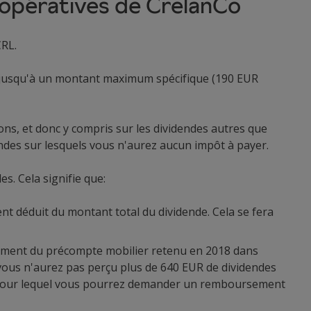
oopératives de CrelanCo
CRL.
ce jusqu'à un montant maximum spécifique (190 EUR
ons, et donc y compris sur les dividendes autres que
ndes sur lesquels vous n'aurez aucun impôt à payer.
s. Cela signifie que:
 déduit du montant total du dividende. Cela se fera
ement du précompte mobilier retenu en 2018 dans
ù vous n'aurez pas perçu plus de 640 EUR de dividendes
er pour lequel vous pourrez demander un remboursement