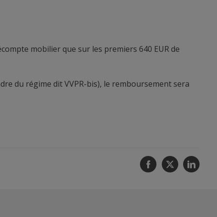
écompte mobilier que sur les premiers 640 EUR de
 cadre du régime dit VVPR-bis), le remboursement sera
Facebook
Twitter
Linke