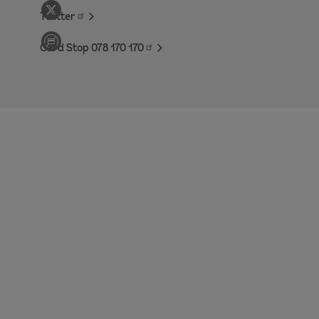
Twitter
Card Stop 078 170
170