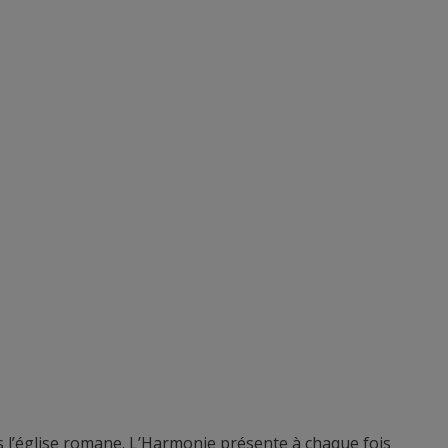
 l’église romane. L’Harmonie présente à chaque fois