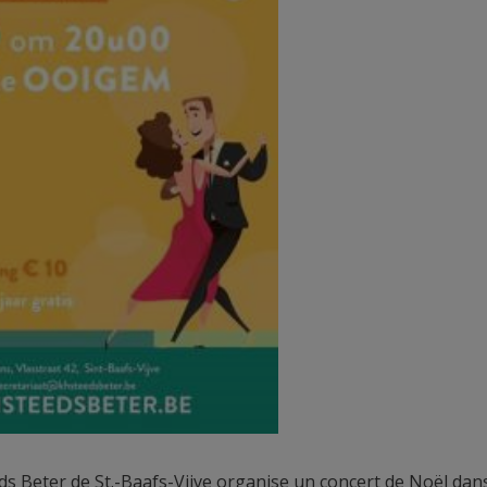
s Beter de St.-Baafs-Vijve organise un concert de Noël dans