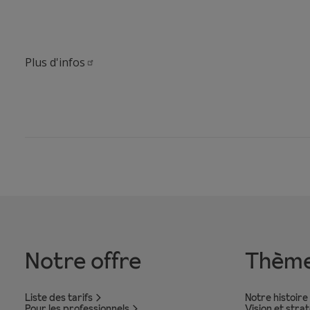
Plus
d'infos
Notre offre
Thèm
Liste des tarifs
Notre histoire
Pour les professionnels
Vision et stra