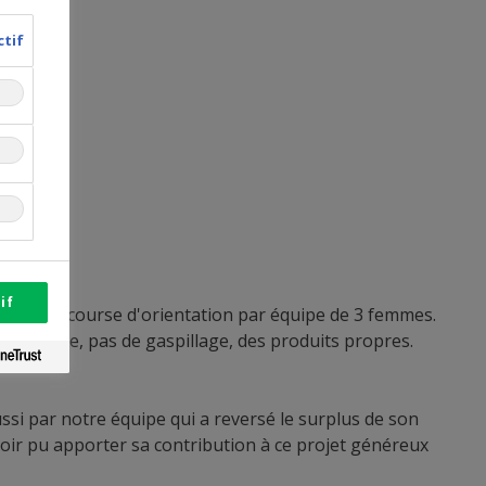
ctif
if
git d’une course d'orientation par équipe de 3 femmes.
la nature, pas de gaspillage, des produits propres.
parcours.
ssi par notre équipe qui a reversé le surplus de son
voir pu apporter sa contribution à ce projet généreux