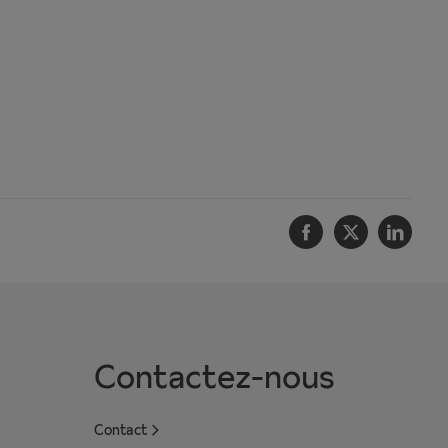
Facebook
Twitter
Linke
Contactez-nous
Contact