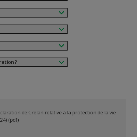
ration ?
claration de Crelan relative à la protection de la vie
024)
(pdf)