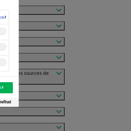
ctif
es sont les sources de
if