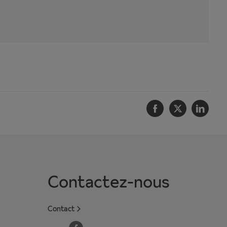
Facebook
Twitter
Linke
Contactez-nous
Contact