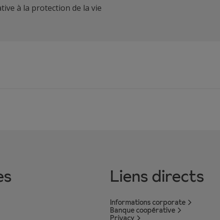
tive à la protection de la vie
es
Liens directs
Informations corporate
Banque coopérative
Privacy