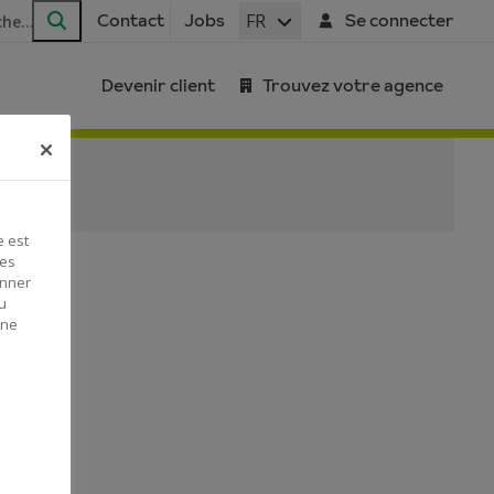
FR
Contact
Jobs
Se connecter
Rechercher
Devenir client
Trouvez votre agence
e est
Ces
onner
u
 ne