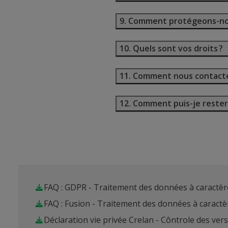
9. Comment protégeons-no
10. Quels sont vos droits ?
11. Comment nous contacte
12. Comment puis-je rester
FAQ : GDPR - Traitement des données à caractè
FAQ : Fusion - Traitement des données à caract
Déclaration vie privée Crelan - Côntrole des ver