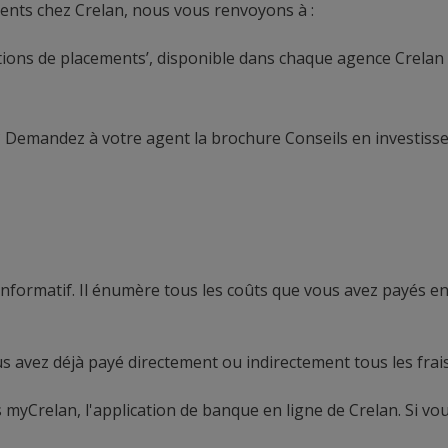
ments chez Crelan, nous vous renvoyons à :
ations de placements’, disponible dans chaque agence Crelan
 ? Demandez à votre agent la brochure Conseils en investiss
formatif. Il énumère tous les coûts que vous avez payés en 
 avez déjà payé directement ou indirectement tous les frais
myCrelan, l'application de banque en ligne de Crelan. Si 