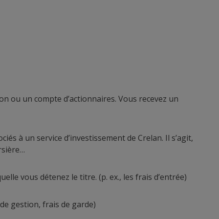
on ou un compte d’actionnaires. Vous recevez un
iés à un service d’investissement de Crelan. Il s’agit,
ursière…
le vous détenez le titre. (p. ex., les frais d’entrée)
 de gestion, frais de garde)