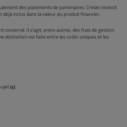
également des placements de partenaires. Crelan investit
 déjà inclus dans la valeur du produit financier.
t concerné. Il s’agit, entre autres, des frais de gestion
e distinction est faite entre les coûts uniques et les
sujet
ici
.