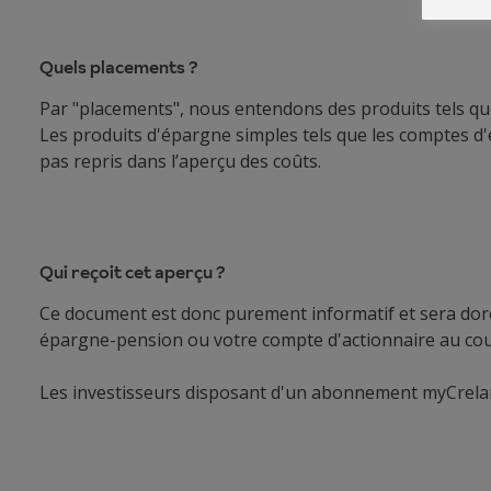
Quels placements ?
Par "placements", nous entendons des produits tels que 
Les produits d'épargne simples tels que les comptes d
pas repris dans l’aperçu des coûts.
Qui reçoit cet aperçu ?
Ce document est donc purement informatif et sera doré
épargne-pension ou votre compte d'actionnaire au cour
Les investisseurs disposant d'un abonnement myCrelan