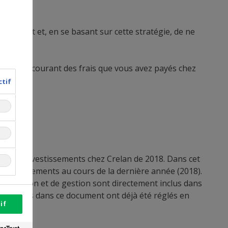
endre ?
lacement et, en se basant sur cette stratégie, de ne
nant au courant des frais que vous avez payés chez
ctif
 de vos investissements chez Crelan de 2018. Dans cet
 vos placements au cours de la dernière année (2018).
istribution et de gestion sont directement inclus dans
s énumérés dans ce document ont déjà été réglés en
if