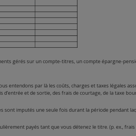
ments gérés sur un compte-titres, un compte épargne-pensi
ous entendons par là les coûts, charges et taxes légales assoc
ais d’entrée et de sortie, des frais de courtage, de la taxe bo
s sont imputés une seule fois durant la période pendant laquel
lièrement payés tant que vous détenez le titre. (p. ex., frais