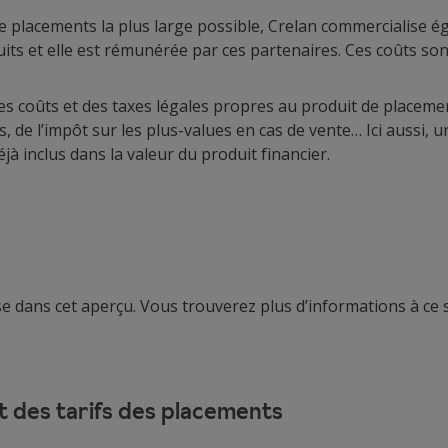
 de placements la plus large possible, Crelan commercialise 
its et elle est rémunérée par ces partenaires. Ces coûts sont
 des coûts et des taxes légales propres au produit de placemen
 de l’impôt sur les plus-values en cas de vente… Ici aussi, un
jà inclus dans la valeur du produit financier.
ise dans cet aperçu. Vous trouverez plus d’informations à ce 
t des tarifs des placements