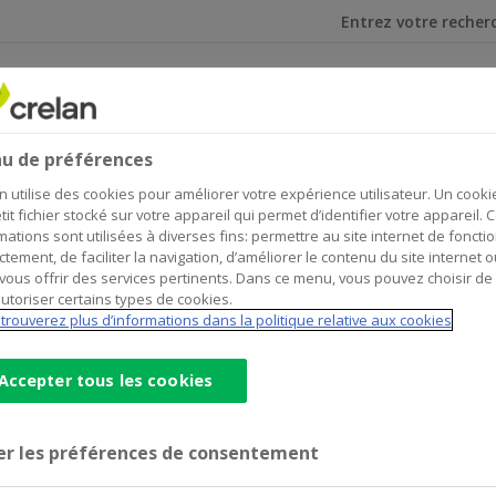
Je cherche
et investir
Assurances
s de placement
u de préférences
n utilise des cookies pour améliorer votre expérience utilisateur. Un cooki
lacement
tit fichier stocké sur votre appareil qui permet d’identifier votre appareil. 
mations sont utilisées à diverses fins: permettre au site internet de foncti
ctement, de faciliter la navigation, d’améliorer le contenu du site internet o
vous offrir des services pertinents. Dans ce menu, vous pouvez choisir de
utoriser certains types de cookies.
trouverez plus d’informations dans la politique relative aux cookies
ncernant les opérations de placement.
Accepter tous les cookies
er les préférences de consentement