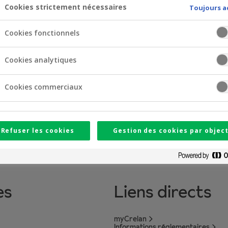
échargez le document
Cookies strictement nécessaires
Toujours a
Cookies fonctionnels
Cookies analytiques
Cookies commerciaux
Refuser les cookies
Gestion des cookies par object
es
Liens directs
myCrelan
Informations réglementaires