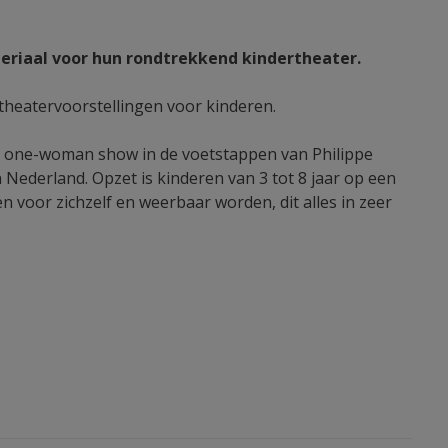
teriaal voor hun rondtrekkend kindertheater.
theatervoorstellingen voor kinderen.
gen one-woman show in de voetstappen van Philippe
ederland. Opzet is kinderen van 3 tot 8 jaar op een
voor zichzelf en weerbaar worden, dit alles in zeer