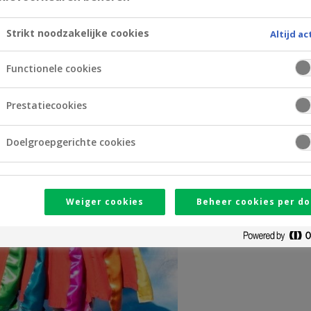
Strikt noodzakelijke cookies
Altijd ac
Functionele cookies
Prestatiecookies
Doelgroepgerichte cookies
Weiger cookies
Beheer cookies per do