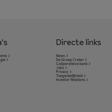
's
Directe links
enis
News
egie
De Groep Crelan
Coöperatieve bank
Jobs
Privacy
Toegankelijkheid
Investor Relations