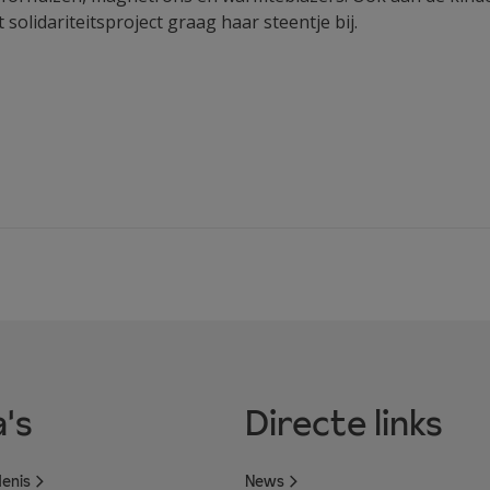
solidariteitsproject graag haar steentje bij.
's
Directe links
enis
News