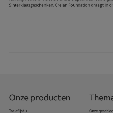
Sinterklaasgeschenken. Crelan Foundation draagt in dit 
Onze producten
Thema
Tarieflijst
Onze geschied