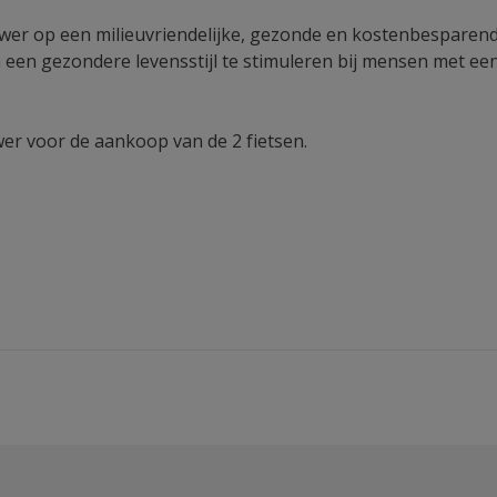
wer op een milieuvriendelijke, gezonde en kostenbesparend
een gezondere levensstijl te stimuleren bij mensen met e
r voor de aankoop van de 2 fietsen.