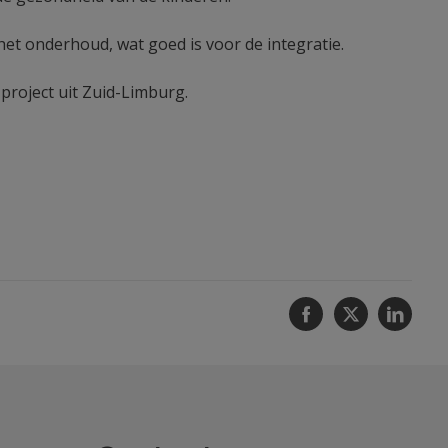
het onderhoud, wat goed is voor de integratie.
project uit Zuid-Limburg.
Facebook
Twitter
Linke