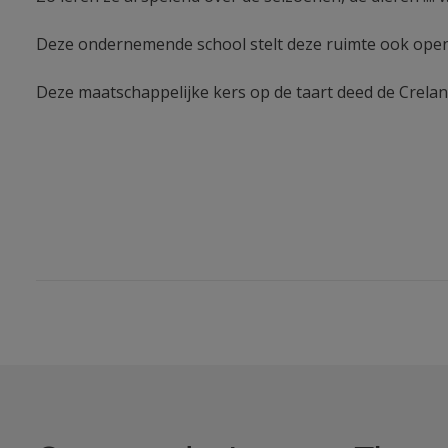
Deze ondernemende school stelt deze ruimte ook open vo
Deze maatschappelijke kers op de taart deed de Crelan