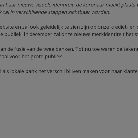
an haar nieuwe visuele identiteit: de korenaar maakt plaat
 zal in verschillende stappen zichtbaar worden.
 website en zal ook geleidelijk te zien zijn op onze krediet
e publiek. In december zal onze nieuwe merkidentiteit het 
 de fusie van de twee banken. Tot nu toe waren de tekenen
naal voor het grote publiek.
 als lokale bank het verschil blijven maken voor haar klan