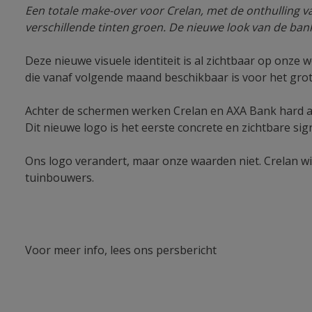
Een totale make-over voor Crelan, met de onthulling v
verschillende tinten groen. De nieuwe look van de bank
Deze nieuwe visuele identiteit is al zichtbaar op onze
die vanaf volgende maand beschikbaar is voor het grot
Achter de schermen werken Crelan en AXA Bank hard aan
Dit nieuwe logo is het eerste concrete en zichtbare sig
Ons logo verandert, maar onze waarden niet. Crelan wil
tuinbouwers.
Voor meer info, lees ons persbericht