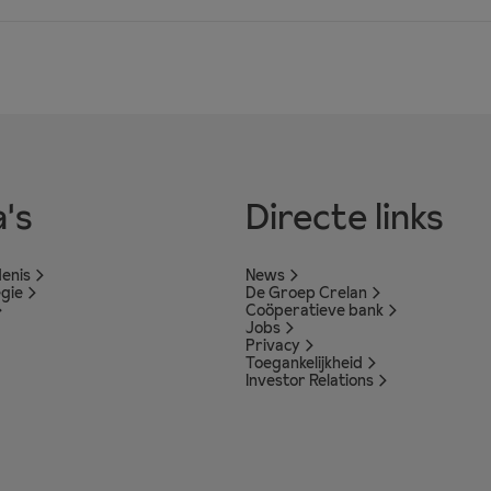
's
Directe links
enis
News
egie
De Groep Crelan
Coöperatieve bank
Jobs
Privacy
Toegankelijkheid
Investor Relations