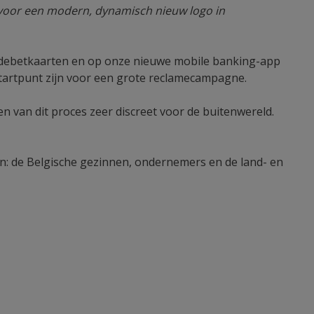
s voor een modern, dynamisch nieuw logo in
- en debetkaarten en op onze nieuwe mobile banking-app
startpunt zijn voor een grote reclamecampagne.
 van dit proces zeer discreet voor de buitenwereld.
ten: de Belgische gezinnen, ondernemers en de land- en