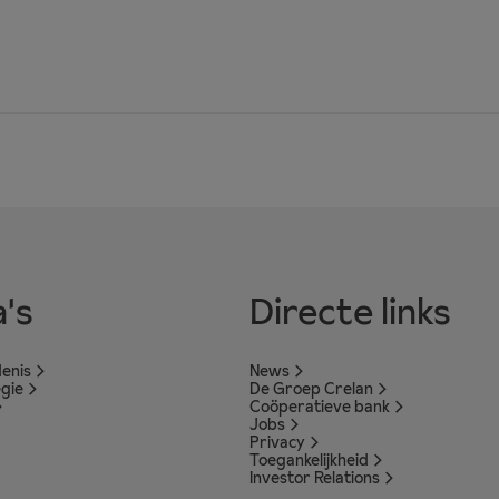
's
Directe links
enis
News
egie
De Groep Crelan
Coöperatieve bank
Jobs
Privacy
Toegankelijkheid
Investor Relations