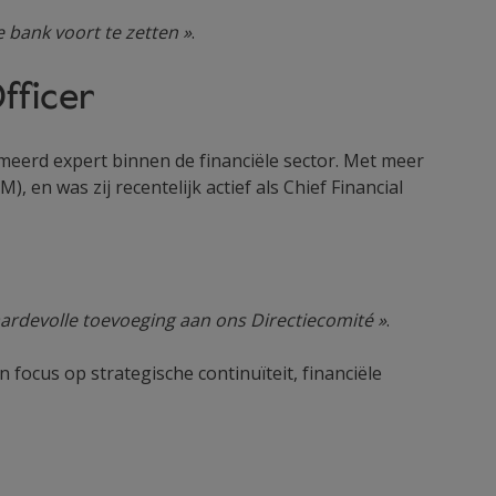
e bank voort te zetten »
.
Officer
meerd expert binnen de financiële sector. Met meer
 en was zij recentelijk actief als Chief Financial
aardevolle toevoeging aan ons Directiecomité »
.
cus op strategische continuïteit, financiële