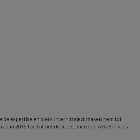
reide expertise en sterk intern traject maken hem tot
trad in 2019 toe tot het directiecomité van AXA Bank als