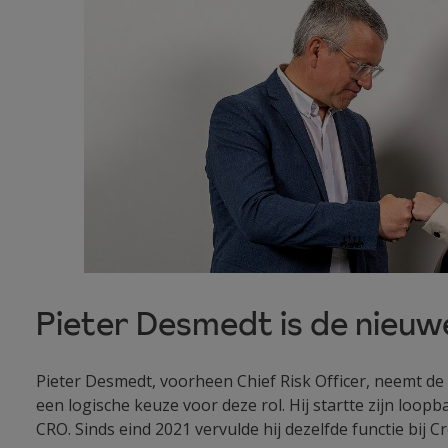
Pieter Desmedt is de nieuwe
Pieter Desmedt, voorheen Chief Risk Officer, neemt de f
een logische keuze voor deze rol. Hij startte zijn loopb
CRO. Sinds eind 2021 vervulde hij dezelfde functie bij Cr