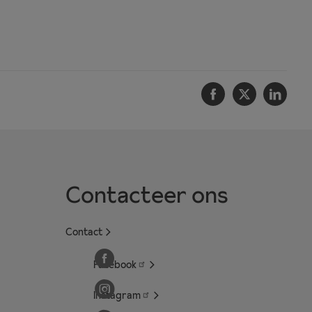
Facebook
Twitter
Linke
Contacteer ons
Contact
Facebook
Instagram