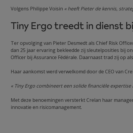
Volgens Philippe Voisin
« heeft Pieter de kennis, strat
Tiny Ergo treedt in dienst bi
Ter opvolging van Pieter Desmedt als Chief Risk Offic
dan 25 jaar ervaring bekleedde zij sleutelposities bij o
Officer bij Assurance Fédérale. Daarnaast trad zij op a
Haar aankomst werd verwelkomd door de CEO van Crel
« Tiny Ergo combineert een solide financiële expertis
Met deze benoemingen versterkt Crelan haar manageme
innovatie en risicomanagement.