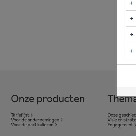
Onze producten
Thema
Tarieflijst
Onze geschied
Voor de ondernemingen
Visie en strat
Voor de particulieren
Engagement