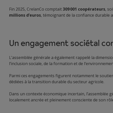
Fin 2025, CrelanCo comptait
309 001 coopérateurs
, so
millions d’euros
, témoignant de la confiance durable 
Un engagement sociétal co
L’assemblée générale a également rappelé la dimension
l’inclusion sociale, de la formation et de l’environnemen
Parmi ces engagements figurent notamment le soutie
dédiées à la transition durable du secteur agricole.
Dans un contexte économique incertain, l’assemblée gén
localement ancrée et pleinement consciente de son rôle