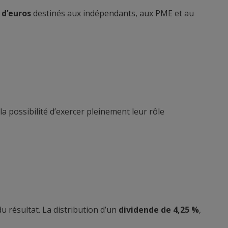
 d’euros
destinés aux indépendants, aux PME et au
a possibilité d’exercer pleinement leur rôle
u résultat. La distribution d’un
dividende de 4,25 %
,