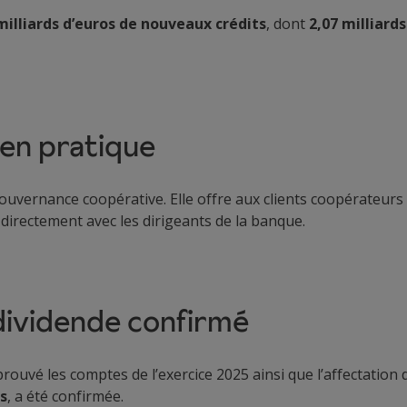
milliards d’euros de nouveaux crédits
, dont
2,07 milliards
en pratique
uvernance coopérative. Elle offre aux clients coopérateurs l
 directement avec les dirigeants de la banque.
 dividende confirmé
ouvé les comptes de l’exercice 2025 ainsi que l’affectation d
os
, a été confirmée.