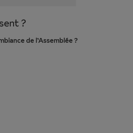
sent ?
ambiance de l’Assemblée ?