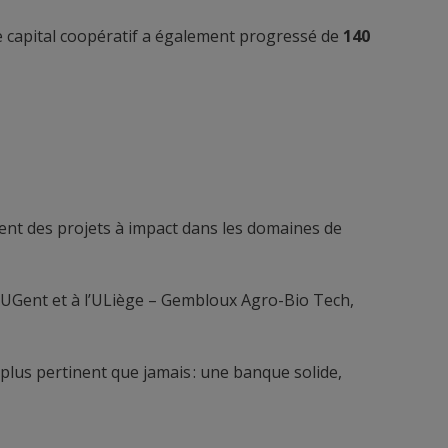
e capital coopératif a également progressé de
140
ent des projets à impact dans les domaines de
’UGent et à l’ULiège – Gembloux Agro-Bio Tech,
lus pertinent que jamais : une banque solide,