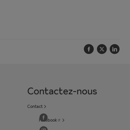
Facebook
Twitter
Linke
Contactez-nous
Contact
Facebook