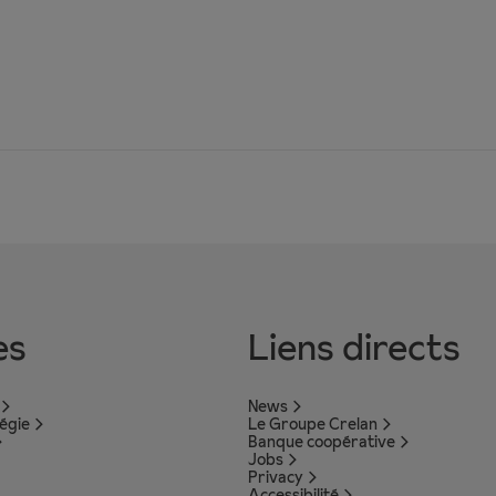
es
Liens directs
News
tégie
Le Groupe Crelan
Banque coopérative
Jobs
Privacy
Accessibilité