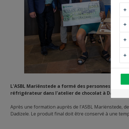
L'ASBL Mariënstede a formé des personnes handicapé
réfrigérateur dans l'atelier de chocolat à Dadizele.
Après une formation auprès de l'ASBL Mariënstede, des
Dadizele. Le produit final doit être conservé à une temp