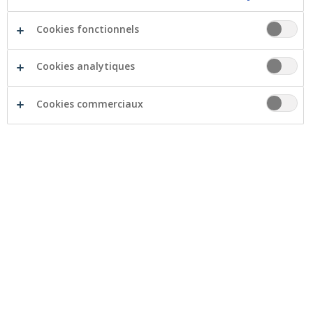
Cookies fonctionnels
Cookies analytiques
Philippe Voisin - CEO
Cookies commerciaux
Frédéric Mahieu - CIO