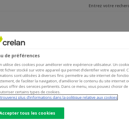
Je cherche
re
genre
u de préférences
n utilise des cookies pour améliorer votre expérience utilisateur. Un cooki
tit fichier stocké sur votre appareil qui permet d’identifier votre appareil. 
mations sont utilisées à diverses fins: permettre au site internet de foncti
ctement, de faciliter la navigation, d’améliorer le contenu du site internet o
vous offrir des services pertinents. Dans ce menu, vous pouvez choisir de
utoriser certains types de cookies.
trouverez plus d’informations dans la politique relative aux cookies
Accepter tous les cookies