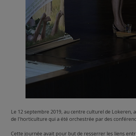
Le 12 septembre 2019, au centre culturel de Lokeren, a
de l'horticulture qui a été orchestrée par des confére
Cette journée avait pour but de resserrer les liens entr