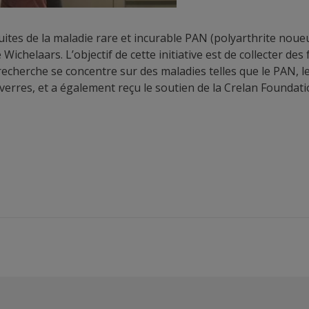
tes de la maladie rare et incurable PAN (polyarthrite noueu
te Wichelaars. L’objectif de cette initiative est de collecter 
 recherche se concentre sur des maladies telles que le PAN, l
verres, et a également reçu le soutien de la Crelan Foundati