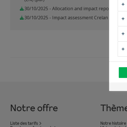
30/10/2025 - Allocation and impact report 2025 
30/10/2025 - Impact assessment Crelan 2025 (E
Notre offre
Thèm
Liste des tarifs
Notre histoire