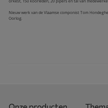
orkest, 150 koorleden, 20 pipers en tal van medewerk
Nieuw werk van de Vlaamse componist Tom Hondeghem
Oorlog.
Onze producten
Thema