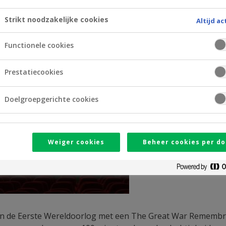
Strikt noodzakelijke cookies
Altijd ac
Functionele cookies
Prestatiecookies
Doelgroepgerichte cookies
Weiger cookies
Beheer cookies per do
an de Eerste Wereldoorlog met een The Great War Remembran