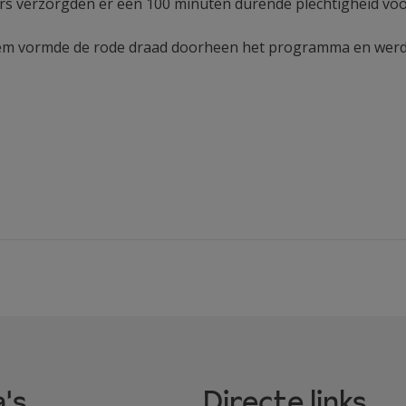
ers verzorgden er een 100 minuten durende plechtigheid voo
 vormde de rode draad doorheen het programma en werd a
's
Directe links