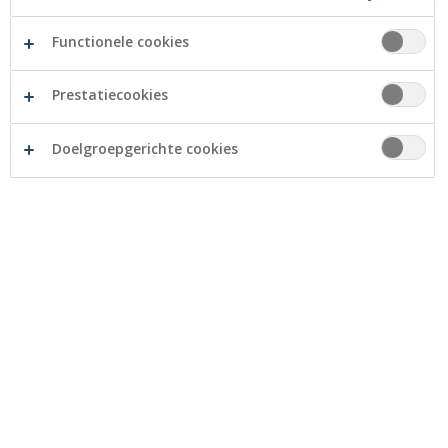
Functionele cookies
Prestatiecookies
Doelgroepgerichte cookies
Crelan Foundation helpt het Netwerk Palliatieve