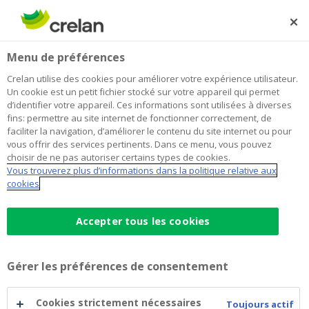
Skip
to
Rechercher
Me
Se
main
connecter
Home
Jeux inclusifs
À propos de Crelan
Menu de préférences
content
Jeux inclusifs
Crelan utilise des cookies pour améliorer votre expérience utilisateur.
Un cookie est un petit fichier stocké sur votre appareil qui permet
d’identifier votre appareil. Ces informations sont utilisées à diverses
fins: permettre au site internet de fonctionner correctement, de
faciliter la navigation, d’améliorer le contenu du site internet ou pour
vous offrir des services pertinents. Dans ce menu, vous pouvez
choisir de ne pas autoriser certains types de cookies.
Vous trouverez plus d’informations dans la politique relative aux
cookies
Accepter tous les cookies
Gérer les préférences de consentement
Cookies strictement nécessaires
Toujours actif