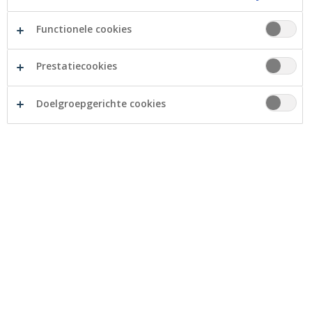
Advies
Functionele cookies
Tips voor veilig online bankieren
Prestatiecookies
Doelgroepgerichte cookies
Isabel