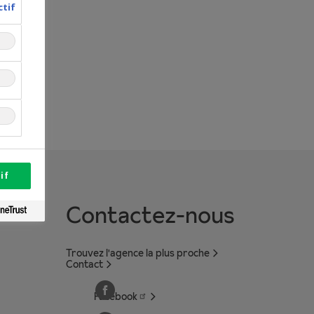
ctif
if
Contactez-nous
Trouvez l'agence la plus proche
Contact
Facebook