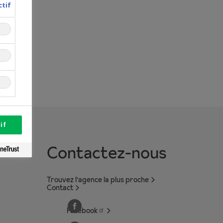
ctif
if
Contactez-nous
Trouvez l'agence la plus proche
Contact
Facebook