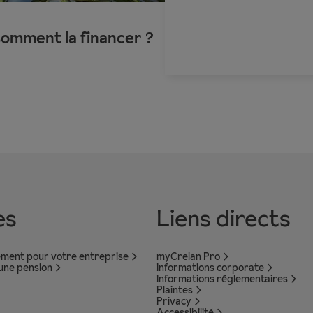
Comment la financer ?
es
Liens directs
ement pour votre entreprise
myCrelan Pro
 une pension
Informations corporate
Informations réglementaires
Plaintes
Privacy
Accessibilité