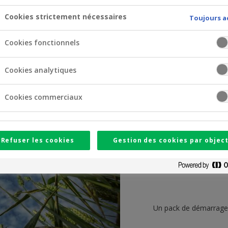
le
Cookies strictement nécessaires
Toujours a
Cookies fonctionnels
Subventions et me
Cookies analytiques
Cookies commerciaux
Refuser les cookies
Gestion des cookies par object
Un pack de démarrage u