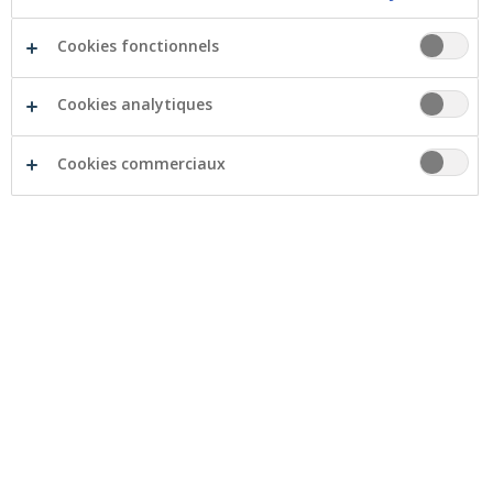
Cookies fonctionnels
Cookies analytiques
Cookies commerciaux