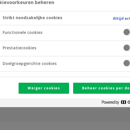
kievoorkeuren beheren
Strikt noodzakelijke cookies
Altijd ac
hillende banken in 1
Functionele cookies
Prestatiecookies
Doelgroepgerichte cookies
nden met uw
Weiger cookies
Beheer cookies per do