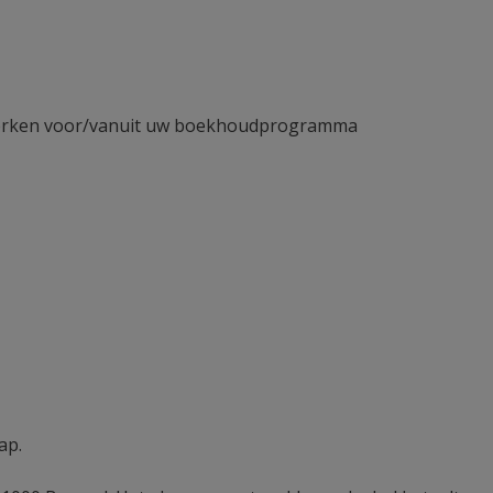
rwerken voor/vanuit uw boekhoudprogramma
ap.