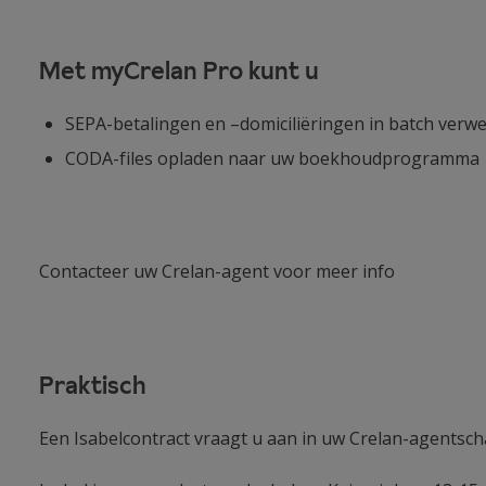
Met myCrelan Pro kunt u
SEPA-betalingen en –domiciliëringen in batch ve
CODA-files
opladen naar uw boekhoudprogramma
Contacteer uw Crelan-agent voor meer info
Praktisch
Een Isabelcontract vraagt u aan in uw Crelan-agentsch