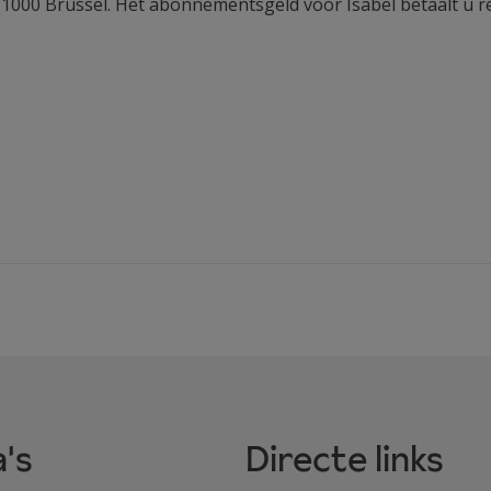
, 1000 Brussel. Het abonnementsgeld voor Isabel betaalt u re
's
Directe links