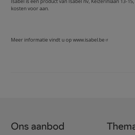
Isabel is een product van Isabel nv, Keizerinlaan 13-15
kosten voor aan.
Meer informatie vindt u op
www.isabel.be
Ons aanbod
Thema