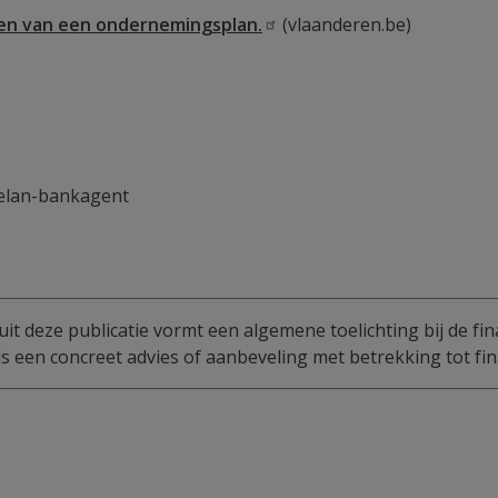
len van een
ondernemingsplan.
(vlaanderen.be)
elan-bankagent
uit deze publicatie vormt een algemene toelichting bij de fin
 een concreet advies of aanbeveling met betrekking tot fin