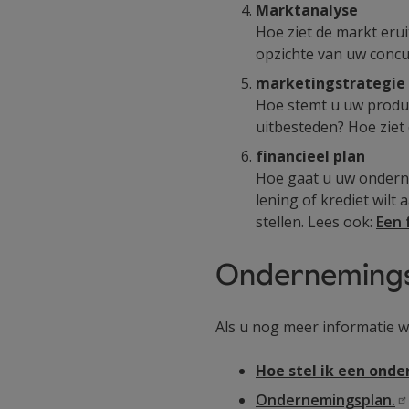
Marktanalyse
Hoe ziet de markt erui
opzichte van uw conc
marketingstrategie
Hoe stemt u uw product
uitbesteden? Hoe ziet
financieel plan
Hoe gaat u uw onderne
lening of krediet wilt
stellen. Lees ook:
Een 
Ondernemings
Als u nog meer informatie wi
Hoe stel ik een ond
Ondernemingsplan.