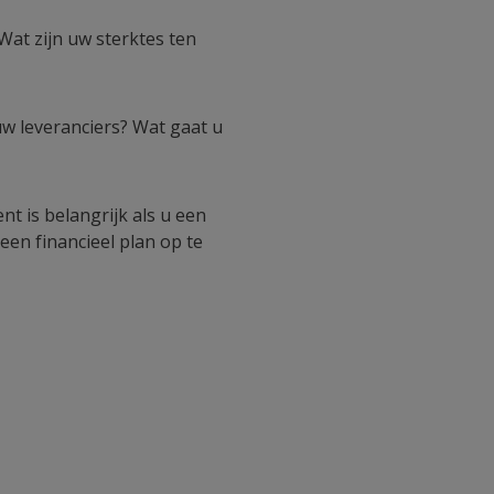
Wat zijn uw sterktes ten
uw leveranciers? Wat gaat u
t is belangrijk als u een
een financieel plan op te