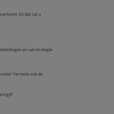
erkomt. En dat zal u
lstellingen en uw strategie.
rentie? Vermeld ook de
estigd?