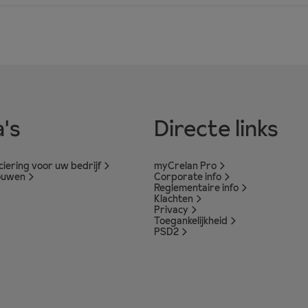
's
Directe links
nciering voor uw bedrijf
myCrelan Pro
ouwen
Corporate info
Reglementaire info
Klachten
Privacy
Toegankelijkheid
PSD2