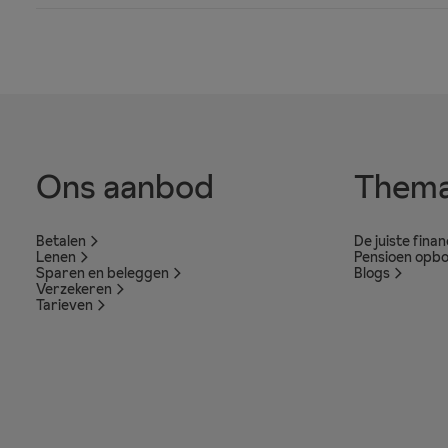
Ons aanbod
Thema
Betalen
De juiste fina
Lenen
Pensioen opb
Sparen en beleggen
Blogs
Verzekeren
Tarieven