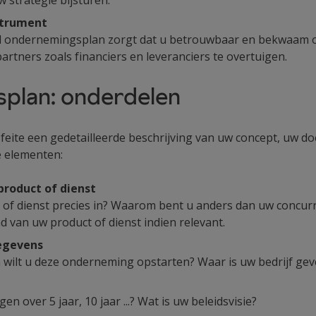
strument
ondernemingsplan zorgt dat u betrouwbaar en bekwaam ov
rtners zoals financiers en leveranciers te overtuigen.
plan: onderdelen
eite een gedetailleerde beschrijving van uw concept, uw doe
e elementen:
product of dienst
of dienst precies in? Waarom bent u anders dan uw concur
 van uw product of dienst indien relevant.
egevens
wilt u deze onderneming opstarten? Waar is uw bedrijf gev
en over 5 jaar, 10 jaar ...? Wat is uw beleidsvisie?