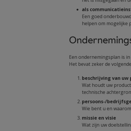
als communicatiein
Een goed onderbouwd 
helpen om mogelijke pa
Ondernemings
Een ondernemingsplan is in f
Het bevat zeker de volgend
beschrijving van uw 
Wat houdt uw product 
technische achtergrond
persoons-/bedrijfsg
Wie bent u en waarom 
missie en visie
Wat zijn uw doelstelling