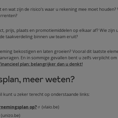
t en wat zijn de risico’s waar u rekening mee moet houden? 
urrenten?
, prijs, plaats en promotiemiddelen op elkaar af? Wie zijn 
 de taakverdeling binnen uw team eruit?
ming bekostigen en laten groeien? Vooral dit laatste elemen
 aanvragen. En in sommige gevallen bent u zelfs verplicht om 
financieel plan: belangrijker dan u denkt!
plan, meer weten?
l kunt u zeker terecht op onderstaande links:
ernemingsplan
op?
(vlaio.be)
(unizo.be)