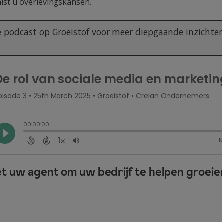
mist u overlevingskansen.
ge podcast op Groeistof voor meer diepgaande inzichte
 uw agent om uw bedrijf te helpen groeie