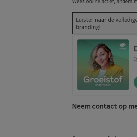
Wees online actief, anders 
Luister naar de volledi
branding!
Neem contact op met