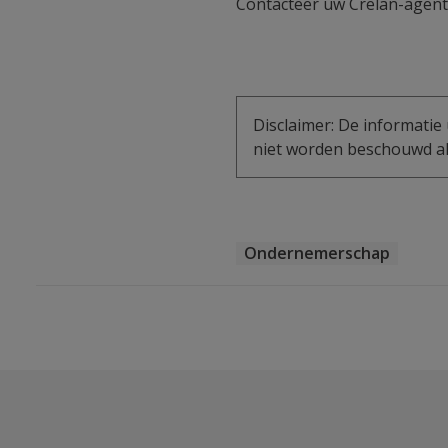
Contacteer uw Crelan-agent
Disclaimer: De informatie 
niet worden beschouwd als
Ondernemerschap