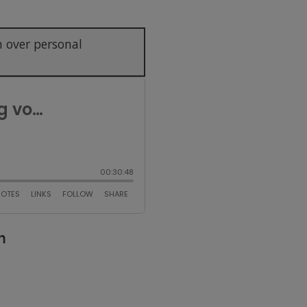
n over personal
n