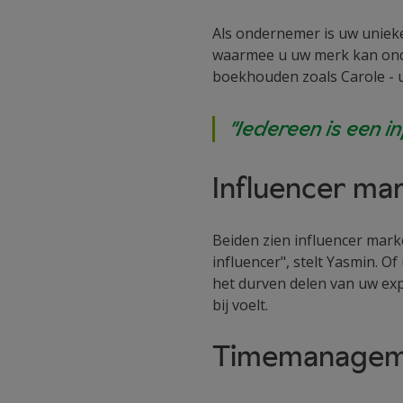
Als ondernemer is uw unieke
waarmee u uw merk kan onde
boekhouden zoals Carole - u
"Iedereen is een i
Influencer ma
Beiden zien influencer marke
influencer", stelt Yasmin. O
het durven delen van uw exp
bij voelt.
Timemanagemen