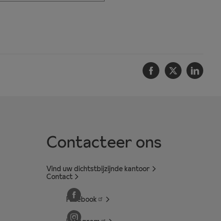
Facebook
Twitter
Linke
Contacteer ons
Vind uw dichtstbijzijnde kantoor
Contact
Facebook