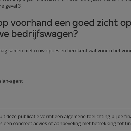
re geval 3.
op voorhand een goed zicht o
we bedrijfswagen?
ag samen met u uw opties en berekent wat voor u het voord
elan-agent
uit deze publicatie vormt een algemene toelichting bij de fin
 een concreet advies of aanbeveling met betrekking tot fin