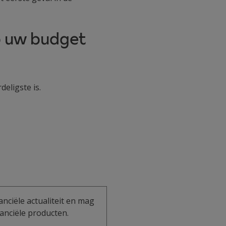
p uw budget
eligste is.
anciële actualiteit en mag
anciële producten.