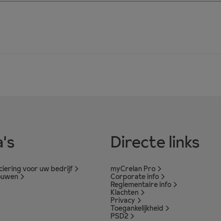
's
Directe links
nciering voor uw bedrijf
myCrelan Pro
ouwen
Corporate info
Reglementaire info
Klachten
Privacy
Toegankelijkheid
PSD2