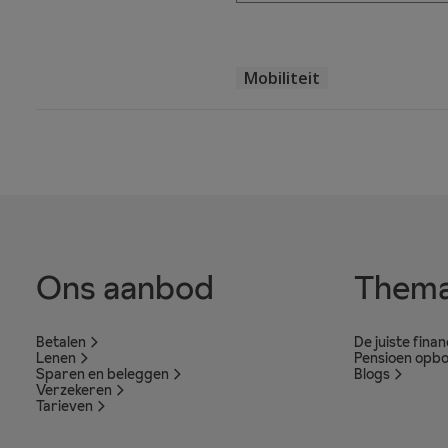
Mobiliteit
Ons aanbod
Thema
Betalen
De juiste fina
Lenen
Pensioen opb
Sparen en beleggen
Blogs
Verzekeren
Tarieven