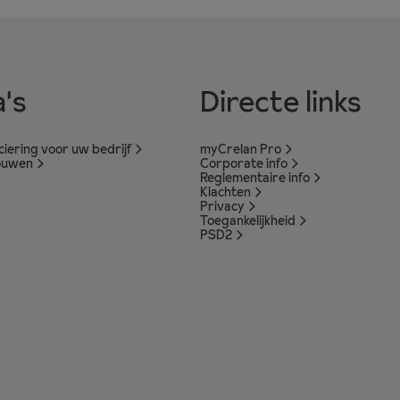
's
Directe links
nciering voor uw bedrijf
myCrelan Pro
ouwen
Corporate info
Reglementaire info
Klachten
Privacy
Toegankelijkheid
PSD2