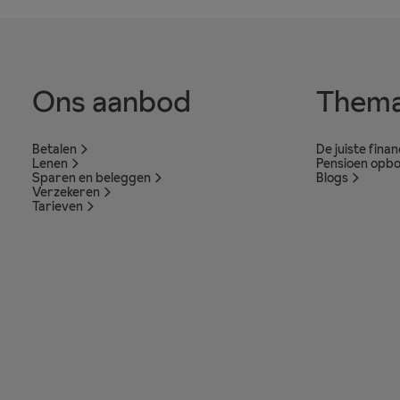
Ons aanbod
Thema
Betalen
De juiste fina
Lenen
Pensioen opb
Sparen en beleggen
Blogs
Verzekeren
Tarieven