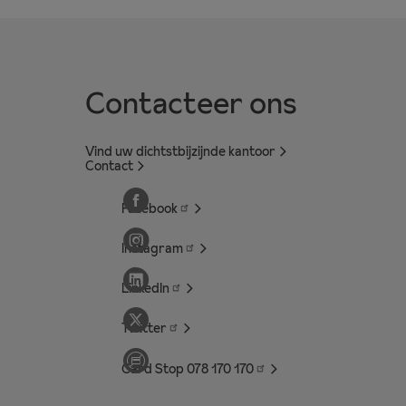
Contacteer ons
Vind uw dichtstbijzijnde kantoor
Contact
Facebook
Instagram
LinkedIn
Twitter
Card Stop 078 170
170