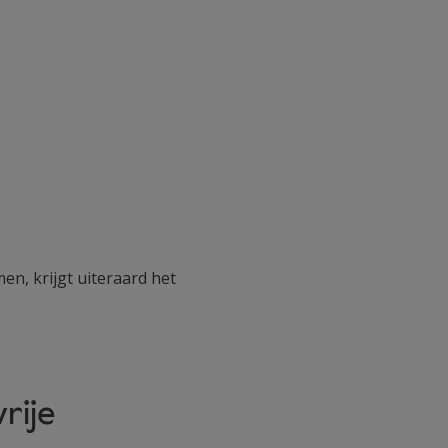
n, krijgt uiteraard het
rije