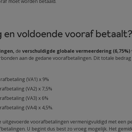
ooraf moet worden betaald.
ig en voldoende vooraf betaalt
ingen,
de
verschuldigde globale vermeerdering (6,75%)
rbonden aan de gedane voorafbetalingen. Dit totale bedrag
rafbetaling (VA1) x 9%
afbetaling (VA2) x 7,5%
afbetaling (VA3) x 6%
afbetaling (VA4) x 4,5%.
e uitgevoerde voorafbetalingen vermenigvuldigd met een pe
fbetalingen. U begint dus best zo vroeg mogelijk. Het gemi