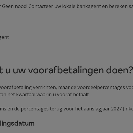
js? Geen nood! Contacteer uw lokale bankagent en bereken 
gent
 u uw voorafbetalingen doen
 voorafbetaling verrichten, maar de voordeelpercentages vo
an het kwartaal waarin u vooraf betaalt.
tums en de percentages terug voor het aanslagjaar 2027 (ink
alingsdatum