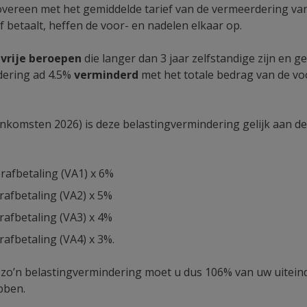
vereen met het gemiddelde tarief van de vermeerdering van
 betaalt, heffen de voor- en nadelen elkaar op.
 vrije beroepen
die langer dan 3 jaar zelfstandige zijn en 
dering ad 4.5%
verminderd
met het totale bedrag van de v
inkomsten 2026) is deze belastingvermindering gelijk aan d
rafbetaling (VA1) x 6%
afbetaling (VA2) x 5%
afbetaling (VA3) x 4%
afbetaling (VA4) x 3%.
zo’n belastingvermindering moet u dus 106% van uw uiteind
bben.