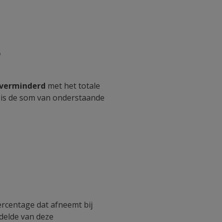
?
 verminderd
met het totale
 is de som van onderstaande
rcentage dat afneemt bij
ddelde van deze