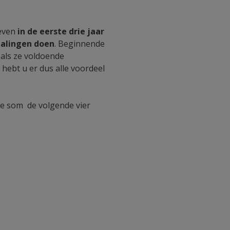
oeven
in de eerste drie jaar
talingen doen
. Beginnende
als ze voldoende
hebt u er dus alle voordeel
 de som de volgende vier