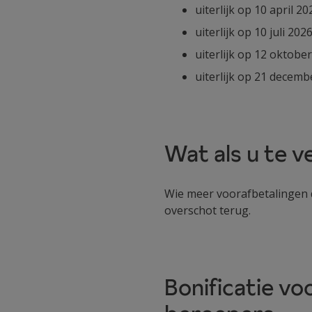
uiterlijk op 10 april 20
uiterlijk op 10 juli 202
uiterlijk op 12 oktobe
uiterlijk op 21 decemb
Wat als u te v
Wie meer voorafbetalingen d
overschot terug.
Bonificatie vo