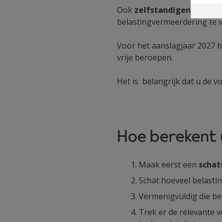
Ook
zelfstandigen en beoe
belastingvermeerdering te v
Voor het aanslagjaar 2027 
vrije beroepen.
Het is belangrijk dat u de v
Hoe berekent 
Maak eerst een
schat
Schat hoeveel belasti
Vermenigvuldig die be
Trek er de relevante v