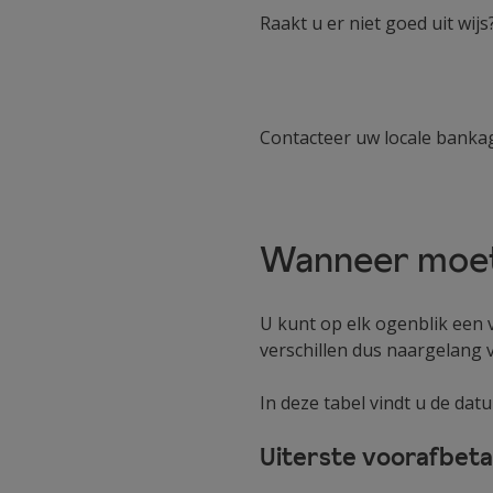
Raakt u er niet goed uit wi
Contacteer uw locale banka
Wanneer moet
U kunt op elk ogenblik een
verschillen dus naargelang v
In deze tabel vindt u de da
Uiterste voorafbet