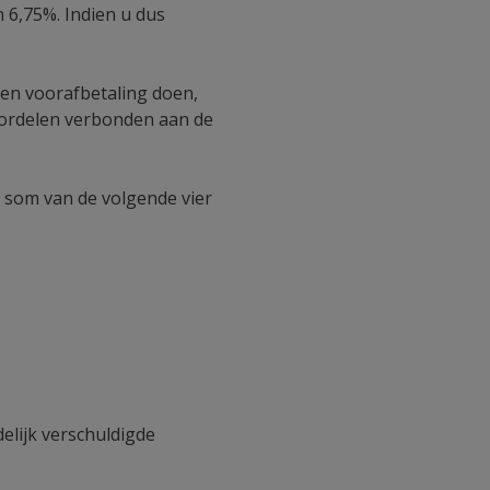
 6,75%. Indien u dus
geen voorafbetaling doen,
oordelen verbonden aan de
e som van de volgende vier
elijk verschuldigde