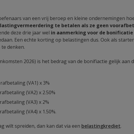
eoefenaars van een vrij beroep en kleine ondernemingen h
elastingvermeerdering te betalen als ze geen voorafbe
nde deze drie jaar wel
in aanmerking voor de bonificatie
aan. Een echte korting op belastingen dus. Ook als starter 
 te denken.
inkomsten 2026) is het bedrag van de bonifiactie gelijk aan
rafbetaling (VA1) x 3%
afbetaling (VA2) x 2.50%
afbetaling (VA3) x 2%
afbetaling (VA4) x 1.50%.
g wilt spreiden, dan kan dat via een
belastingkrediet
.